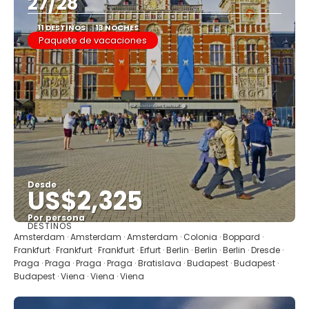
27/28
11 DESTINOS
13 NOCHES
Paquete de vacaciones
Desde
US$2,325
Por persona
DESTINOS
Ver
Amsterdam · Amsterdam · Amsterdam · Colonia · Boppard ·
Frankfurt · Frankfurt · Frankfurt · Erfurt · Berlin · Berlin · Berlin · Dresde ·
Praga · Praga · Praga · Praga · Bratislava · Budapest · Budapest ·
Budapest · Viena · Viena · Viena