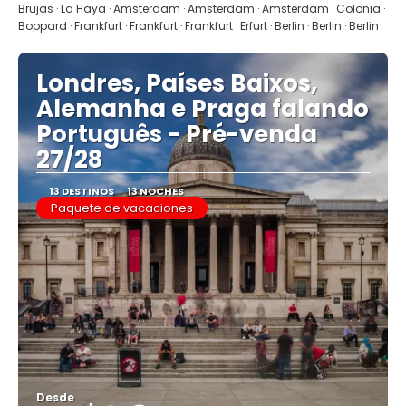
Brujas · La Haya · Amsterdam · Amsterdam · Amsterdam · Colonia ·
Boppard · Frankfurt · Frankfurt · Frankfurt · Erfurt · Berlin · Berlin · Berlin
Londres, Países Baixos,
Alemanha e Praga falando
Português - Pré-venda
27/28
13 DESTINOS
13 NOCHES
Paquete de vacaciones
Desde