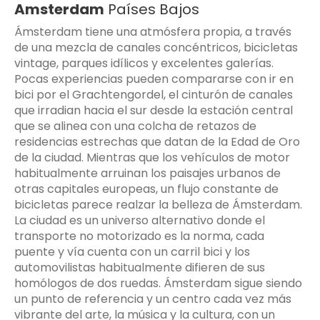
Amsterdam
Países Bajos
Ámsterdam tiene una atmósfera propia, a través
de una mezcla de canales concéntricos, bicicletas
vintage, parques idílicos y excelentes galerías.
Pocas experiencias pueden compararse con ir en
bici por el Grachtengordel, el cinturón de canales
que irradian hacia el sur desde la estación central
que se alinea con una colcha de retazos de
residencias estrechas que datan de la Edad de Oro
de la ciudad. Mientras que los vehículos de motor
habitualmente arruinan los paisajes urbanos de
otras capitales europeas, un flujo constante de
bicicletas parece realzar la belleza de Ámsterdam.
La ciudad es un universo alternativo donde el
transporte no motorizado es la norma, cada
puente y vía cuenta con un carril bici y los
automovilistas habitualmente difieren de sus
homólogos de dos ruedas. Ámsterdam sigue siendo
un punto de referencia y un centro cada vez más
vibrante del arte, la música y la cultura, con un