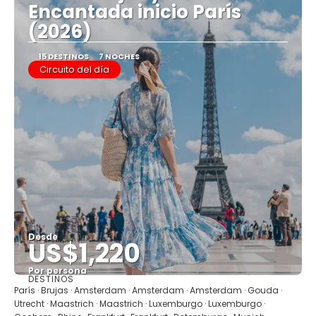
Encantada inicio París
(2026)
15 DESTINOS
7 NOCHES
Circuito del día
Desde
US$1,220
Por persona
DESTINOS
Ver
París · Brujas · Amsterdam · Amsterdam · Amsterdam · Gouda ·
Utrecht · Maastrich · Maastrich · Luxemburgo · Luxemburgo ·