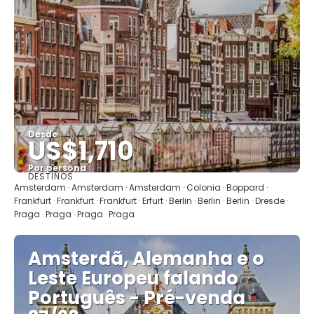
Desde
US$1,710
Por persona
DESTINOS
Ver
Amsterdam · Amsterdam · Amsterdam · Colonia · Boppard ·
Frankfurt · Frankfurt · Frankfurt · Erfurt · Berlin · Berlin · Berlin · Dresde ·
Praga · Praga · Praga · Praga
Amsterdã, Alemanha e o
Leste Europeu falando
Português - Pré-venda