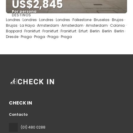
US$2,845
Por persona
DESTINOS
Ver
Londres · Londres · Londres · Londres · Folkestone · Bruselas · Brujas ·
Brujas · La Haya · Amsterdam · Amsterdam · Amsterdam · Colonia ·
Boppard · Frankfurt · Frankfurt · Frankfurt · Erfurt · Berlin · Berlin · Berlin ·
Dresde · Praga · Praga · Praga · Praga
CHECK IN
Contacto
(01) 480 0288