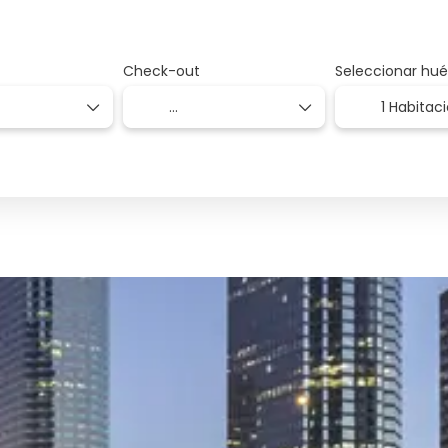
Check-out
Seleccionar hu
1 Habitac