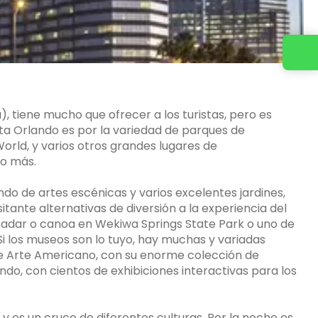
, tiene mucho que ofrecer a los turistas, pero es
sita Orlando es por la variedad de parques de
orld, y varios otros grandes lugares de
ho más.
o de artes escénicas y varios excelentes jardines,
itante alternativas de diversión a la experiencia del
s nadar o canoa en Wekiwa Springs State Park o uno de
 los museos son lo tuyo, hay muchas y variadas
 Arte Americano, con su enorme colección de
ando, con cientos de exhibiciones interactivas para los
 y es un cruce de diferentes culturas. Por la noche es