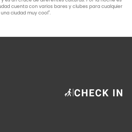
iudad cuenta con varios bares y clubes para cualquier