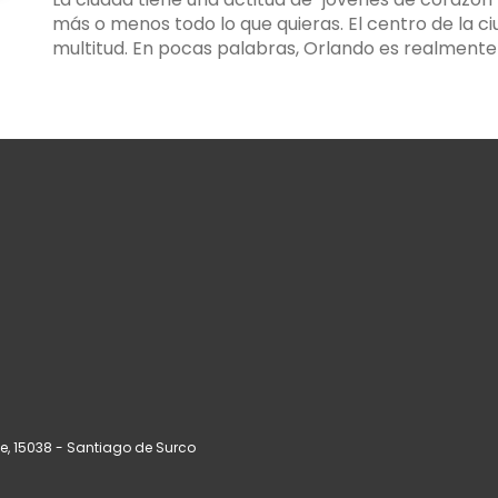
más o menos todo lo que quieras. El centro de la c
ue
, 15038 - Santiago de Surco