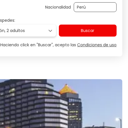
Nacionalidad
éspedes:
ión,
2 adultos
Buscar
Haciendo click en "Buscar", acepto las
Condiciones de uso