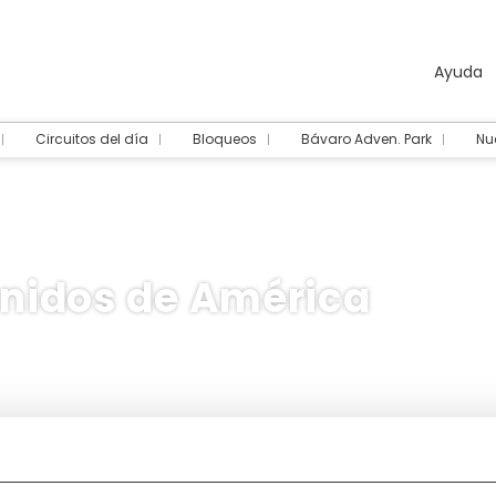
Ayuda
Circuitos del día
Bloqueos
Bávaro Adven. Park
Nue
Unidos de América
Multidestino
Paquetes
Transportes