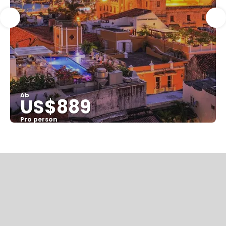
Ab
US$889
Pro person
Sehen