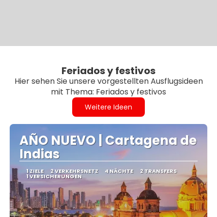
Feriados y festivos
Hier sehen Sie unsere vorgestellten Ausflugsideen
mit Thema: Feriados y festivos
Weitere Ideen
AÑO NUEVO | Cartagena de
Indias
1 ZIELE
2 VERKEHRSNETZ
4 NÄCHTE
2 TRANSFERS
1 VERSICHERUNGEN