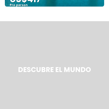
Pro person
Sehen
DESCUBRE EL MUNDO