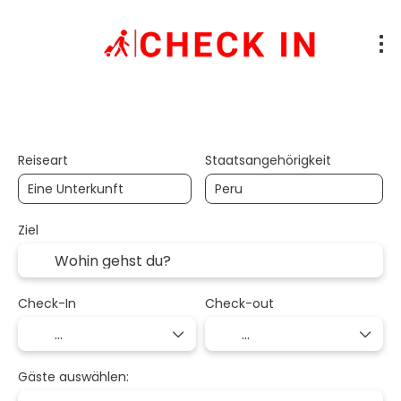
Unterkunft
Anreise + Unterkunft
+
Reiseart
Staatsangehörigkeit
Ziel
Check-In
Check-out
Gäste auswählen: