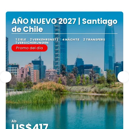
AÑO NUEVO 2027 | Santiago
de Chile
1 ZIELE
2 VERKEHRSNETZ
4 NÄCHTE
2 TRANSFERS
1 VERSICHERUNGEN
Promo del día
Ab
US$417