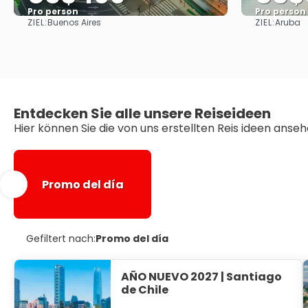
Pro person
Pro person
ZIEL:
ZIEL:
Buenos Aires
Aruba
Sehen
Entdecken Sie alle unsere Reiseideen
Hier können Sie die von uns erstellten Reis ideen anse
Promo del día
Gefiltert nach:
Promo del día
AÑO NUEVO 2027 | Santiago
de Chile