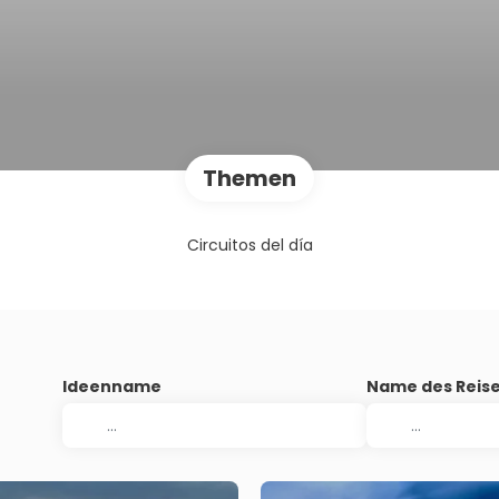
Themen
Circuitos del día
Ideenname
Name des Reise