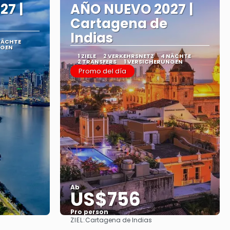
27 |
AÑO NUEVO 2027 |
Cartagena de
Indias
NÄCHTE
NGEN
1 ZIELE
2 VERKEHRSNETZ
4 NÄCHTE
2 TRANSFERS
1 VERSICHERUNGEN
Promo del día
Ab
US$756
Pro person
ZIEL:
Cartagena de Indias
Sehen