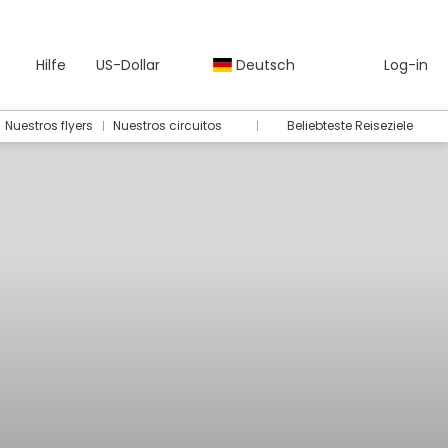
Hilfe
US-Dollar
Deutsch
Log-in
Nuestros flyers
Nuestros circuitos
Beliebteste Reiseziele