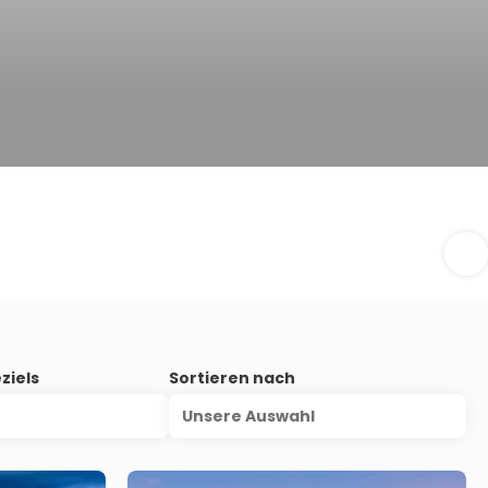
ziels
Sortieren nach
Unsere Auswahl