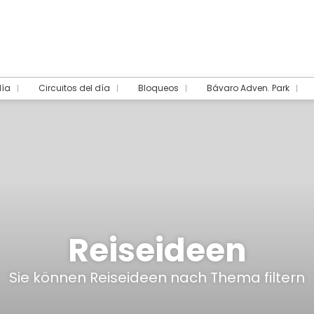
día
Circuitos del día
Bloqueos
Bávaro Adven. Park
Reiseideen
Sie können Reiseideen nach Thema filtern