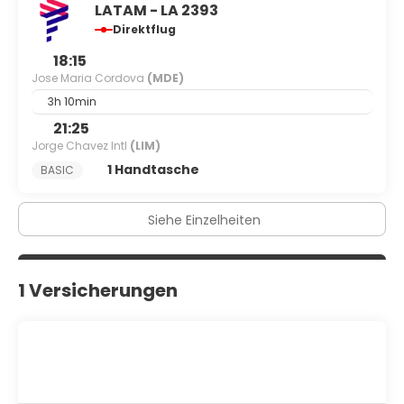
LATAM - LA 2393
Direktflug
18:15
Jose Maria Cordova
(MDE)
3h 10min
21:25
Jorge Chavez Intl
(LIM)
1 Handtasche
BASIC
Siehe Einzelheiten
1 Versicherungen