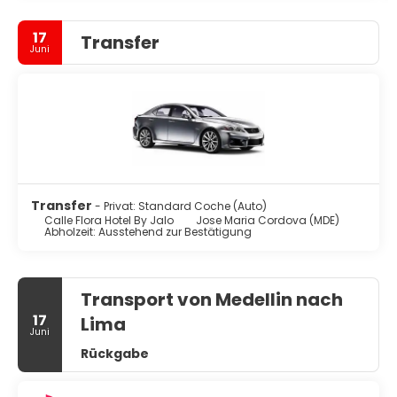
17
Transfer
Juni
Transfer
- Privat: Standard Coche (Auto)
Calle Flora Hotel By Jalo
Jose Maria Cordova (MDE)
Abholzeit: Ausstehend zur Bestätigung
Transport von Medellin nach
17
Lima
Juni
Rückgabe