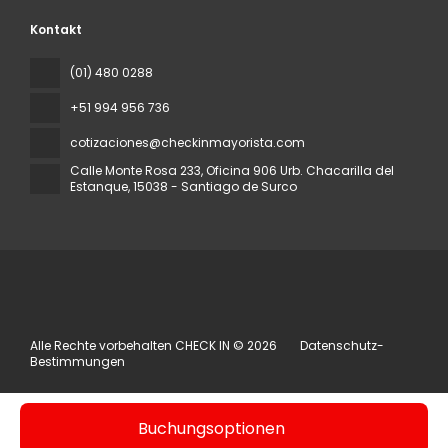
Kontakt
(01) 480 0288
+51 994 956 736
cotizaciones@checkinmayorista.com
Calle Monte Rosa 233, Oficina 906 Urb. Chacarilla del
Estanque
, 15038 - Santiago de Surco
Alle Rechte vorbehalten CHECK IN © 2026
Datenschutz-
Bestimmungen
Buchungsoptionen