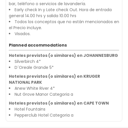
bar, teléfono o servicios de lavandería.
Early check In y Late check Out. Hora de entrada
general 14.00 hrs y salida 10.00 hrs
Todos los conceptos que no están mencionados en
el Precio incluye.
Visados.
Planned accommodations
Hoteles previstos (o similares) en JOHANNESBURG
Silverbirch 4*
D´Oreale Grande 5*
Hoteles previstos (o similares) en KRUGER
NATIONAL PARK
Anew White River 4*
Nut Grove Manor Categoria a
Hoteles previstos (o similares) en CAPE TOWN
Hotel Fountains
Pepperclub Hotel Categoria a