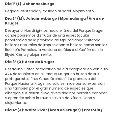
Día 1º (L): Johannesburgo
Llegada, asistencia y traslado al hotel. Alojamiento.
Día 2º (M): Johannesburgo / Mpumalanga / Área de
Kruger
Desayuno. Nos dirigimos hacia el área del Parque Kruger
donde podremos disfrutar de una espectacular
panorámica de la provincia de Mpumalanga visitando
bellezas naturales de impresionante belleza como son los
Bourke´s Potholes, la Ventana de Dios o el Cañón del río
Blyde. Cena y alojamiento.
Día 3º (X): Área de Kruger
Desayuno. Safari fotográfico de día completo en vehículo
4x4 descubierto en el Parque Kruger en busca de sus
protagonistas: "Los Cinco Grandes". La grandeza del
Parque Nacional Kruger no sólo se mide por su extensión,
sino también por el gran número de especies que
albergan sus tierras cuya diversidad nos permite conocer
y aprender sobre la fauna salvaje de África. Cena y
alojamiento.
Día 4º (J): White River (Área de Kruger) / Pretoria /