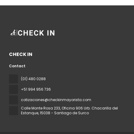
CHECK IN
Contact
(01) 480 0288
+51 994 956 736
cotizaciones@checkinmayorista.com
Calle Monte Rosa 233, Oficina 906 Urb. Chacarilla del
Estanque
, 15038 - Santiago de Surco