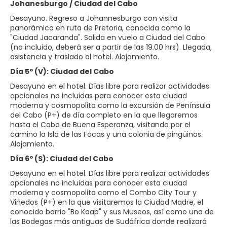
Johanesburgo / Ciudad del Cabo
Desayuno. Regreso a Johannesburgo con visita
panorámica en ruta de Pretoria, conocida como la
"Ciudad Jacaranda". Salida en vuelo a Ciudad del Cabo
(no incluido, deberá ser a partir de las 19.00 hrs). Llegada,
asistencia y traslado al hotel. Alojamiento.
Día 5º (V): Ciudad del Cabo
Desayuno en el hotel. Días libre para realizar actividades
opcionales no incluidas para conocer esta ciudad
moderna y cosmopolita como la excursión de Península
del Cabo (P+) de día completo en la que llegaremos
hasta el Cabo de Buena Esperanza, visitando por el
camino la Isla de las Focas y una colonia de pingüinos.
Alojamiento.
Día 6º (S): Ciudad del Cabo
Desayuno en el hotel. Días libre para realizar actividades
opcionales no incluidas para conocer esta ciudad
moderna y cosmopolita como el Combo City Tour y
Viñedos (P+) en la que visitaremos la Ciudad Madre, el
conocido barrio "Bo Kaap" y sus Museos, así como una de
las Bodegas más antiguas de Sudáfrica donde realizará