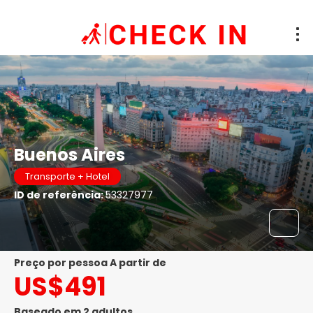
Buenos Aires
Transporte + Hotel
ID de referência:
53327977
preço por pessoa A partir de
US$491
Baseado em 2 adultos