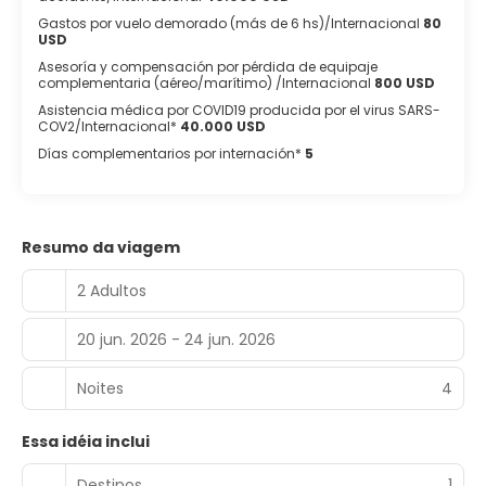
Gastos por vuelo demorado (más de 6 hs)/Internacional
80
USD
Asesoría y compensación por pérdida de equipaje
complementaria (aéreo/marítimo) /Internacional
800 USD
Asistencia médica por COVID19 producida por el virus SARS-
COV2/Internacional*
40.000 USD
Días complementarios por internación*
5
Resumo da viagem
2 Adultos
20 jun. 2026 - 24 jun. 2026
Noites
4
Essa idéia inclui
Destinos
1