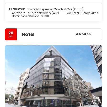
Transfer
- Privado: Expresso Comfort Car (Carro)
Aeroparque Jorge Newbery (AEP)
Two Hotel Buenos Aires
Horário de retirada: 08:30
20
Hotel
4 Noites
jun.