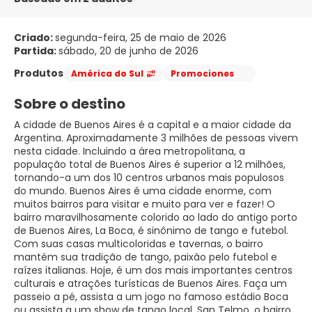
Criado:
segunda-feira, 25 de maio de 2026
Partida:
sábado, 20 de junho de 2026
Produtos
América do Sul
Promociones
Sobre o destino
A cidade de Buenos Aires é a capital e a maior cidade da
Argentina. Aproximadamente 3 milhões de pessoas vivem
nesta cidade. Incluindo a área metropolitana, a
população total de Buenos Aires é superior a 12 milhões,
tornando-a um dos 10 centros urbanos mais populosos
do mundo. Buenos Aires é uma cidade enorme, com
muitos bairros para visitar e muito para ver e fazer! O
bairro maravilhosamente colorido ao lado do antigo porto
de Buenos Aires, La Boca, é sinônimo de tango e futebol.
Com suas casas multicoloridas e tavernas, o bairro
mantém sua tradição de tango, paixão pelo futebol e
raízes italianas. Hoje, é um dos mais importantes centros
culturais e atrações turísticas de Buenos Aires. Faça um
passeio a pé, assista a um jogo no famoso estádio Boca
ou assista a um show de tango local. San Telmo, o bairro