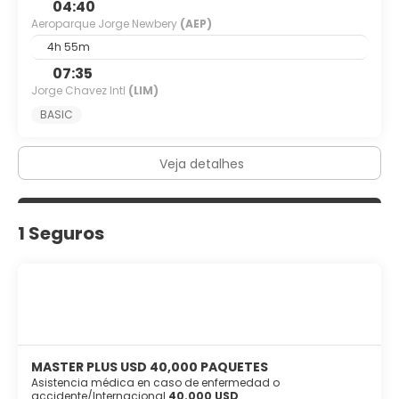
04:40
Aeroparque Jorge Newbery
(AEP)
4h 55m
07:35
Jorge Chavez Intl
(LIM)
BASIC
Veja detalhes
1 Seguros
MASTER PLUS USD 40,000 PAQUETES
Asistencia médica en caso de enfermedad o
accidente/Internacional
40.000 USD