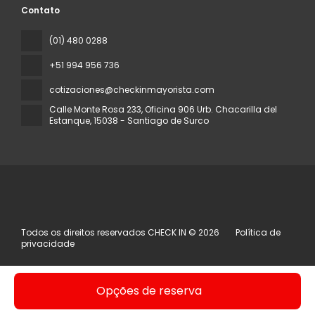
Contato
(01) 480 0288
+51 994 956 736
cotizaciones@checkinmayorista.com
Calle Monte Rosa 233, Oficina 906 Urb. Chacarilla del
Estanque
, 15038 - Santiago de Surco
Todos os direitos reservados CHECK IN © 2026
Política de
privacidade
Opções de reserva