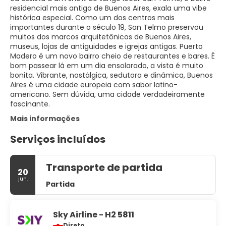
residencial mais antigo de Buenos Aires, exala uma vibe
histórica especial. Como um dos centros mais
importantes durante o século 19, San Telmo preservou
muitos dos marcos arquitetônicos de Buenos Aires,
museus, lojas de antiguidades e igrejas antigas. Puerto
Madero é um novo bairro cheio de restaurantes e bares. É
bom passear lá em um dia ensolarado, a vista é muito
bonita. Vibrante, nostálgica, sedutora e dinâmica, Buenos
Aires é uma cidade europeia com sabor latino-
americano. Sem dúvida, uma cidade verdadeiramente
fascinante.
Mais informações
Serviços incluídos
Transporte de partida
20
jun.
Partida
Sky Airline - H2 5811
Direto